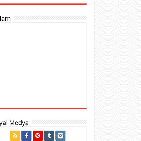
lam
yal Medya