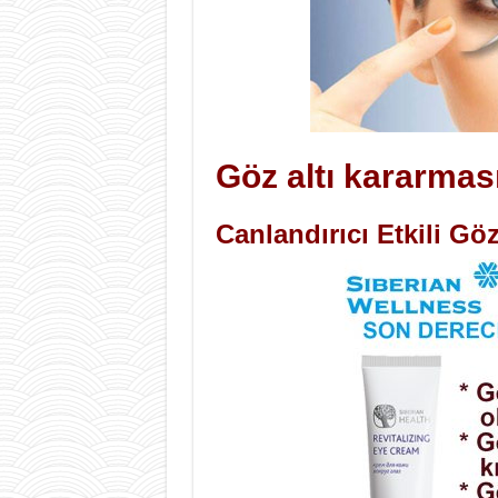
Göz altı kararması
Canlandırıcı Etkili Gö