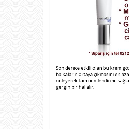
Son derece etkili olan bu krem göz
halkaların ortaya çıkmasını en aza
önleyerek tam nemlendirme sağlar.
gergin bir hal alır.