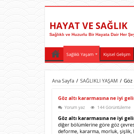
HAYAT VE SAĞLIK
Sağlıklı ve Huzurlu Bir Hayata Dair Her 
Sağlıklı Yaşam
Kişisel Gelişim
Ana Sayfa
/
SAĞLIKLI YAŞAM
/
Göz 
Göz altı kararmasına ne iyi geli
Yorum yaz
144 Görüntüleme
Göz altı kararmasına ne iyi geli
diğer bölümlerine göre göz çevres
deforme, kararma, morluk, şişlik,