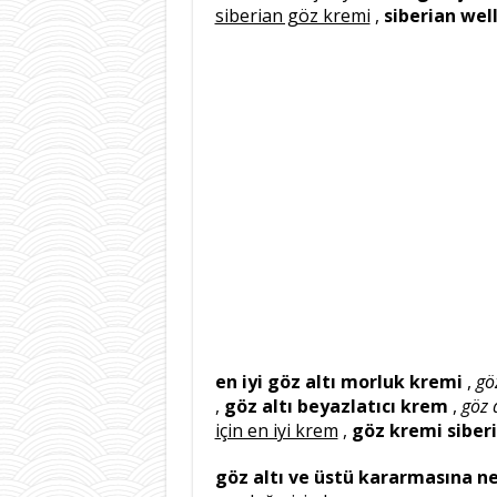
siberian göz kremi
,
siberian wel
en iyi göz altı morluk kremi
,
gö
,
göz altı beyazlatıcı krem
,
göz 
için en iyi krem
,
göz kremi siber
göz altı ve üstü kararmasına ne 