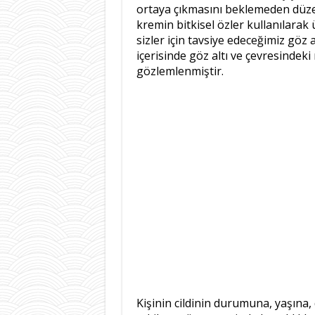
ortaya çıkmasını beklemeden düzenl
kremin bitkisel özler kullanılarak
sizler için tavsiye edeceğimiz göz a
içerisinde göz altı ve çevresindeki
gözlemlenmiştir.
Kişinin cildinin durumuna, yaşına,