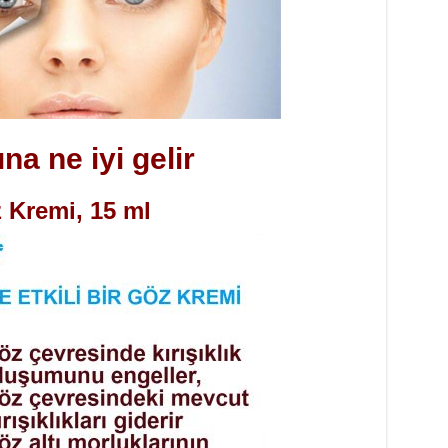
na ne iyi gelir
z Kremi, 15 ml