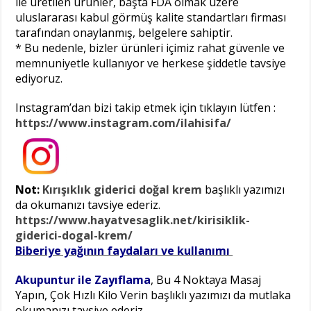
ile üretilen ürünler, başta FDA olmak üzere
uluslararası kabul görmüş kalite standartları firması
tarafından onaylanmış, belgelere sahiptir.
* Bu nedenle, bizler ürünleri içimiz rahat güvenle ve
memnuniyetle kullanıyor ve herkese şiddetle tavsiye
ediyoruz.
Instagram’dan bizi takip etmek için tıklayın lütfen :
https://www.instagram.com/ilahisifa/
Not:
Kırışıklık giderici doğal krem
başlıklı yazımızı
da okumanızı tavsiye ederiz.
https://www.hayatvesaglik.net/kirisiklik-
giderici-dogal-krem/
Biberiye yağının faydaları ve kullanımı
Akupuntur ile Zayıflama
, Bu 4 Noktaya Masaj
Yapın, Çok Hızlı Kilo Verin başlıklı yazımızı da mutlaka
okumanızı tavsiye ederiz.