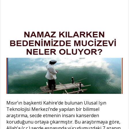
Mısır’ın başkenti Kahire’de bulunan Ulusal Işın
Teknolojisi Merkezi’nde yapılan bir bilimsel
araştırma, secde etmenin insanı kanserden
koruduğunu ortaya çıkarmıştır. Bu araştırmaya göre,
Allah’a (c.c.) secde esnasında vücudumuzdaki 7 azanın