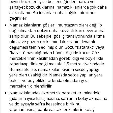
beyin hücreleri iyice beslendiğinden hafıza ve
şahsiyet bozukluklarına, namaz kılanlarda çok daha
az rastlanır. Bu insanlar daha sağlıklı bir ömür
geçirirler.
Namaz kılanların gözleri, muntazam olarak eğilip
doğrulmaktan dolayı daha kuvvetli kan deveranına
sahip olur. Bu sebeple, göz içi tansiyonunda artma
olmaz ve gözün ön kısmındaki sıvının devamlı
değişmesi temin edilmiş olur. Gözü “katarakt” veya
“karasu” hastalığından büyük ölçüde korur. Göz
merceklerinin kasılmadan görebildiği ve böylelikle
rahatlayıp dinlendiği mesafe 1,5 metre civarındadır.
Bu mesafe ise, namaz kılan kişinin secde yaptığı
yere olan uzaklığıdır. Namazda secde yapılan yere
bakılır ve böylelikle farkında olmadan göz
mercekleri dinlendirilir.
Namaz kılmadaki izometrik hareketler, midedeki
gıdaların iyice karışmasına, safranın kolay akmasına
ve dolayısıyla safra kesesinde birikinti
yapmamasına, pankreastaki enzimlerin kolay