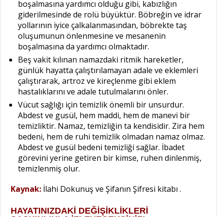
boşalmasına yardımcı olduğu gibi, kabızlığın
giderilmesinde de rolü büyüktür. Böbreğin ve idrar
yollarının iyice çalkalanmasından, böbrekte taş
oluşumunun önlenmesine ve mesanenin
boşalmasına da yardımcı olmaktadır.
Beş vakit kılınan namazdaki ritmik hareketler,
günlük hayatta çalıştırılamayan adale ve eklemleri
çalıştırarak, artroz ve kireçlenme gibi eklem
hastalıklarını ve adale tutulmalarını önler.
Vücut sağlığı için temizlik önemli bir unsurdur.
Abdest ve gusül, hem maddi, hem de manevi bir
temizliktir. Namaz, temizliğin ta kendisidir. Zira hem
bedeni, hem de ruhi temizlik olmadan namaz olmaz.
Abdest ve gusül bedeni temizliği sağlar. İbadet
görevini yerine getiren bir kimse, ruhen dinlenmiş,
temizlenmiş olur.
Kaynak:
İlahi Dokunuş ve Şifanın Şifresi kitabı .
HAYATINIZDAKİ DEĞİŞİKLİKLERİ