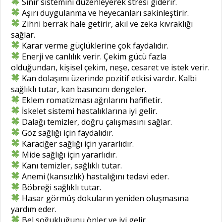
Sinir sistemini düzenleyerek stresi giderir.
Aşırı duygulanma ve heyecanları sakinleştirir.
Zihni berrak hale getirir, akıl ve zeka kıvraklığı
sağlar.
Karar verme güçlüklerine çok faydalıdır.
Enerji ve canlılık verir. Çekim gücü fazla
olduğundan, kişisel çekim, neşe, cesaret ve istek verir.
Kan dolaşımı üzerinde pozitif etkisi vardır. Kalbi
sağlıklı tutar, kan basıncını dengeler.
Eklem romatizması ağrılarını hafifletir.
İskelet sistemi hastalıklarına iyi gelir.
Dalağı temizler, doğru çalışmasını sağlar.
Göz sağlığı için faydalıdır.
Karaciğer sağlığı için yararlıdır.
Mide sağlığı için yararlıdır.
Kanı temizler, sağlıklı tutar.
Anemi (kansızlık) hastalığını tedavi eder.
Böbreği sağlıklı tutar.
Hasar görmüş dokuların yeniden oluşmasına
yardım eder.
Bel soğukluğunu önler ve iyi gelir.