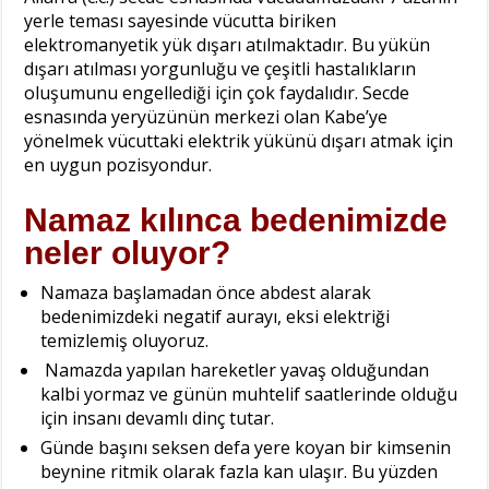
yerle teması sayesinde vücutta biriken
elektromanyetik yük dışarı atılmaktadır. Bu yükün
dışarı atılması yorgunluğu ve çeşitli hastalıkların
oluşumunu engellediği için çok faydalıdır. Secde
esnasında yeryüzünün merkezi olan Kabe’ye
yönelmek vücuttaki elektrik yükünü dışarı atmak için
en uygun pozisyondur.
Namaz kılınca bedenimizde
neler oluyor?
Namaza başlamadan önce abdest alarak
bedenimizdeki negatif aurayı, eksi elektriği
temizlemiş oluyoruz.
Namazda yapılan hareketler yavaş olduğundan
kalbi yormaz ve günün muhtelif saatlerinde olduğu
için insanı devamlı dinç tutar.
Günde başını seksen defa yere koyan bir kimsenin
beynine ritmik olarak fazla kan ulaşır. Bu yüzden