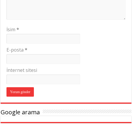
İsim
*
E-posta
*
İnternet sitesi
Google arama