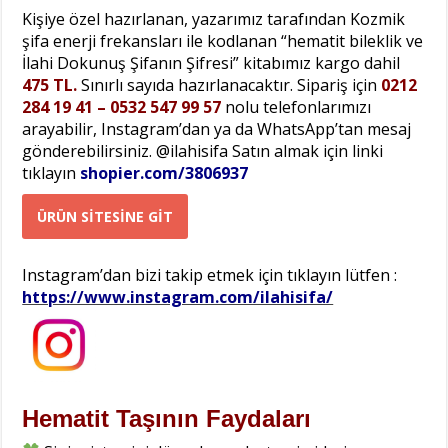
Kişiye özel hazırlanan, yazarımız tarafından Kozmik
şifa enerji frekansları ile kodlanan “hematit bileklik ve
İlahi Dokunuş Şifanın Şifresi” kitabımız kargo dahil
475 TL.
Sınırlı sayıda hazırlanacaktır. Sipariş için
0212
284 19 41 – 0532 547 99 57
nolu telefonlarımızı
arayabilir, Instagram’dan ya da WhatsApp’tan mesaj
gönderebilirsiniz. @ilahisifa Satın almak için linki
tıklayın
shopier.com/3806937
ÜRÜN SİTESİNE GİT
Instagram’dan bizi takip etmek için tıklayın lütfen :
https://www.instagram.com/ilahisifa/
Hematit Taşının Faydaları