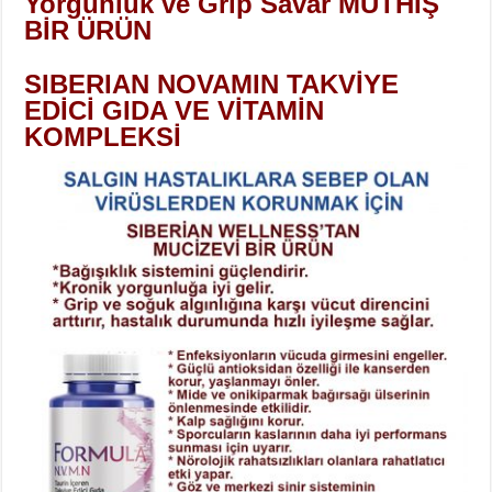
Yorgunluk ve Grip Savar MÜTHİŞ
BİR ÜRÜN
SIBERIAN NOVAMIN TAKVİYE
EDİCİ GIDA VE VİTAMİN
KOMPLEKSİ