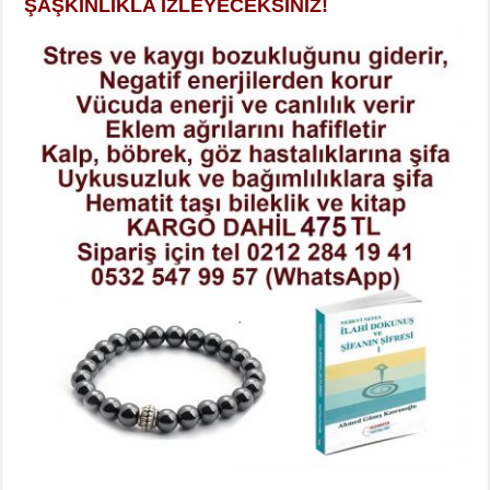
ŞAŞKINLIKLA İZLEYECEKSİNİZ!